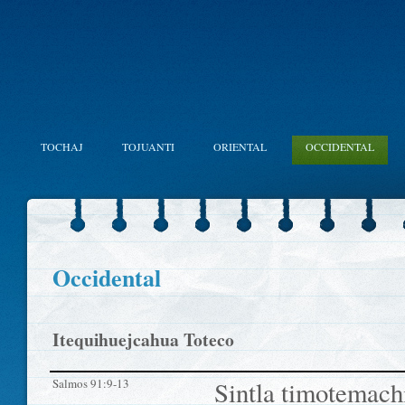
TOCHAJ
TOJUANTI
ORIENTAL
OCCIDENTAL
Occidental
Itequihuejcahua Toteco
Salmos 91:9-13
Sintla timotemac