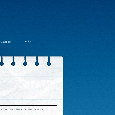
JCUILHUI
MÁS
mo quicahuas ma huetzi se catli