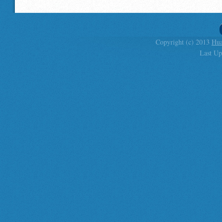
Copyright (c) 2013
Hua
Last Up