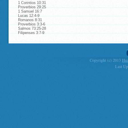
1 Corintios 10:31
Proverbios 29:25
1 Samuel 16:7
Lucas 12:4-9
Romanos 8:31
Proverbios 3:3-6
Salmos 73:25-28
Filipenses 3:7-9
Copyright (c) 2013
Hua
Last Up