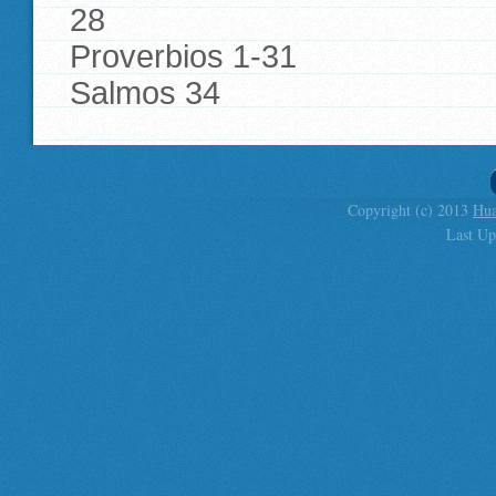
28
Proverbios 1-31
Salmos 34
Copyright (c) 2013
Hua
Last Up