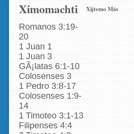
Ximomachti
Xijtemo Más
Romanos 3:19-
20
1 Juan 1
1 Juan 3
GÃ¡latas 6:1-10
Colosenses 3
1 Pedro 3:8-17
Colosenses 1:9-
14
1 Timoteo 3:1-13
Filipenses 4:4