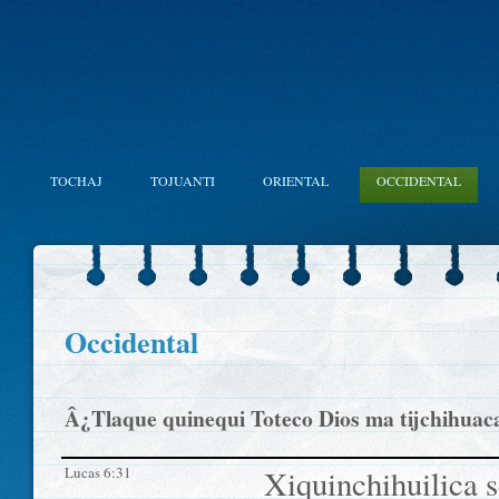
TOCHAJ
TOJUANTI
ORIENTAL
OCCIDENTAL
Occidental
Â¿Tlaque quinequi Toteco Dios ma tijchihuac
Lucas 6:31
Xiquinchihuilica 