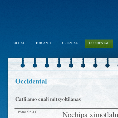
TOCHAJ
TOJUANTI
ORIENTAL
OCCIDENTAL
Occidental
Catli amo cuali mitzyoltilanas
1 Pedro 5:8-11
Nochipa ximotlaln