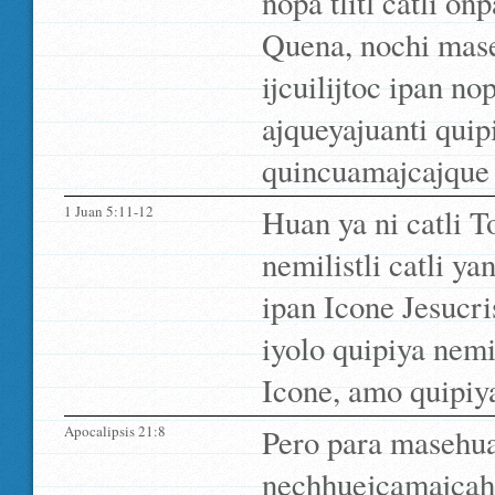
nopa tlitl catli on
Quena, nochi mase
ijcuilijtoc ipan no
ajqueyajuanti quip
quincuamajcajque i
1 Juan 5:11-12
Huan ya ni catli 
nemilistli catli ya
ipan Icone Jesucri
iyolo quipiya nemil
Icone, amo quipiya
Apocalipsis 21:8
Pero para masehual
nechhuejcamajcahu