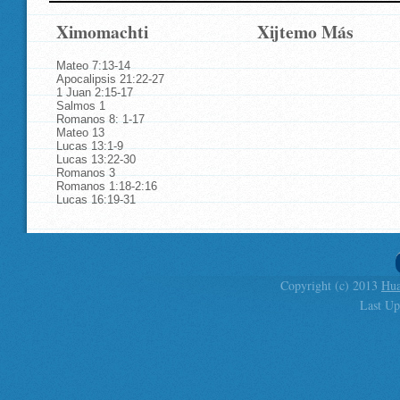
Ximomachti
Xijtemo Más
Mateo 7:13-14
Apocalipsis 21:22-27
1 Juan 2:15-17
Salmos 1
Romanos 8: 1-17
Mateo 13
Lucas 13:1-9
Lucas 13:22-30
Romanos 3
Romanos 1:18-2:16
Lucas 16:19-31
Copyright (c) 2013
Hua
Last Up