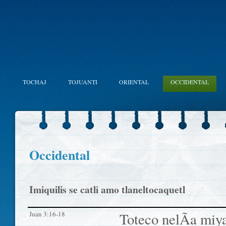
TOCHAJ
TOJUANTI
ORIENTAL
OCCIDENTAL
Occidental
Imiquilis se catli amo tlaneltocaquetl
Juan 3:16-18
Toteco nelÃ­a miy