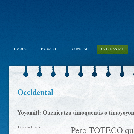
TOCHAJ
TOJUANTI
ORIENTAL
OCCIDENTAL
Occidental
Yoyomitl: Quenicatza timoquentis o timoyoyon
1 Samuel 16:7
Pero TOTECO quiil