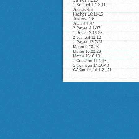
Salmos 73:26
1 Samuel 1:1-2:11
Jueces 4-5
Hechos 16:11-15
JosuÃ© 1:6
Juan 4:1-42
2 Reyes 4:1-37
1 Reyes 3:16-28
2 Samuel 11-12
1 Reyes 17:7-24
Mateo 9:18-26
Mateo 15:21-28
Mateo 16: 6-13
1 Corintios 11:1-16
1 Corintios 14:26-40
GÃ©nesis 16:1-21:21