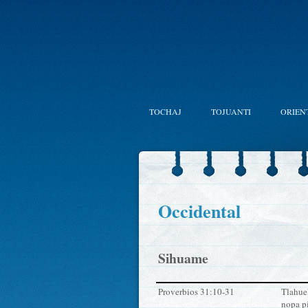
TOCHAJ
TOJUANTI
ORIEN
Occidental
Sihuame
Proverbios 31:10-31
Tlahuel
nopa pi