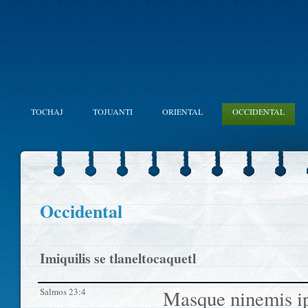
TOCHAJ
TOJUANTI
ORIENTAL
OCCIDENTAL
Occidental
Imiquilis se tlaneltocaquetl
Salmos 23:4
Masque ninemis ipa