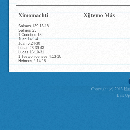
Ximomachti
Xijtemo Más
Salmos 139:13-18
Salmos 23
1 Corintios 15
Juan 14:1-4
Juan 5:24-30
Lucas 23:39-43
Lucas 16:19-31
1 Tesalonicenses 4:13-18
Hebreos 2:14-15
Copyright (c) 2013
Hua
Last Up