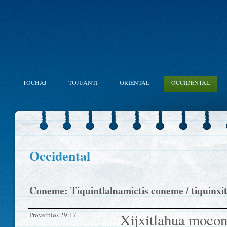
TOCHAJ
TOJUANTI
ORIENTAL
OCCIDENTAL
Occidental
Coneme: Tiquintlalnamictis coneme / tiquin
Proverbios 29:17
Xijxitlahua mocon