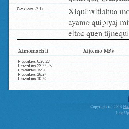
Proverbios 19:18
Xiquinxitlahua mo
ayamo quipiyaj miy
eltoc quen tijnequ
Ximomachti
Xijtemo Más
Proverbios 6:20-23
Proverbios 23:22-25
Proverbios 19:20
Proverbios 19:27
Proverbios 19:29
Copyright (c) 2013
Hua
Last Up