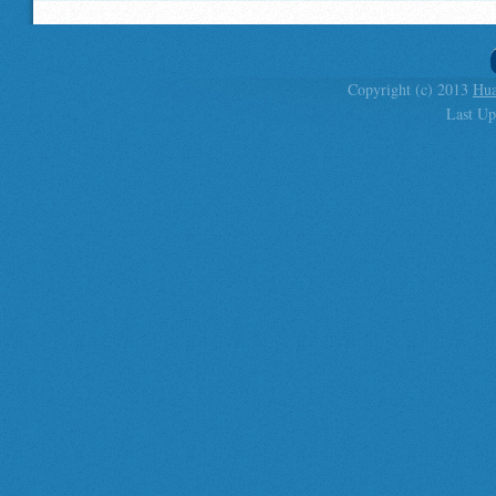
Copyright (c) 2013
Hua
Last Up