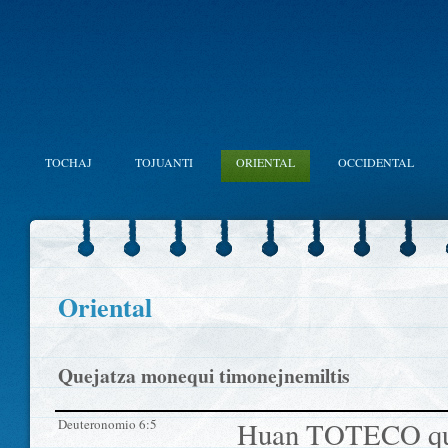
TOCHAJ
TOJUANTI
ORIENTAL
OCCIDENTAL
Oriental
Quejatza monequi timonejnemiltis
Deuteronomio 6:5
Huan TOTECO quii