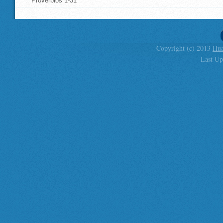
Proverbios 1-31
Copyright (c) 2013
Hua
Last Up