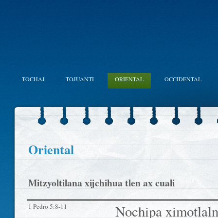
TOCHAJ
TOJUANTI
ORIENTAL
OCCIDENTAL
Oriental
Mitzyoltilana xijchihua tlen ax cuali
1 Pedro 5:8-11
Nochipa ximotlaln