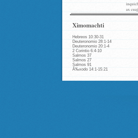
inquic
ax cuaj
Ximomachti
Hebreos 10:30-31
Deuteronomio 28:1-14
Deuteronomio 20:1-4
2 Corintio 6:4-10
Salmos 37
Salmos 27
Salmos 91
Ã‰xodo 14:1-15:21