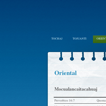
TOCHAJ
TOJUANTI
ORIEN
Oriental
Mocualancaitacahuaj
Proverbios 16:7
Quema i