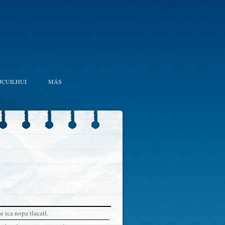
JCUILHUI
MÁS
 ica nopa tlacatl.