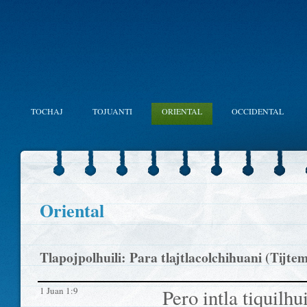
TOCHAJ
TOJUANTI
ORIENTAL
OCCIDENTAL
Oriental
Tlapojpolhuili: Para tlajtlacolchihuani (Tijte
1 Juan 1:9
Pero intla tiquilhu