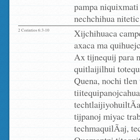
pampa niquixmati 
nechchihua niteti
2 Corintios 6:3-10
Xijchihuaca campe
axaca ma quihuejc
Ax tijnequij para 
quitlaijilhui toteq
Quena, nochi tlen 
tiitequipanojcahua
techtlaijiyohuiltÃ­a
tijpanoj miyac tra
techmaquilÃ­aj, te