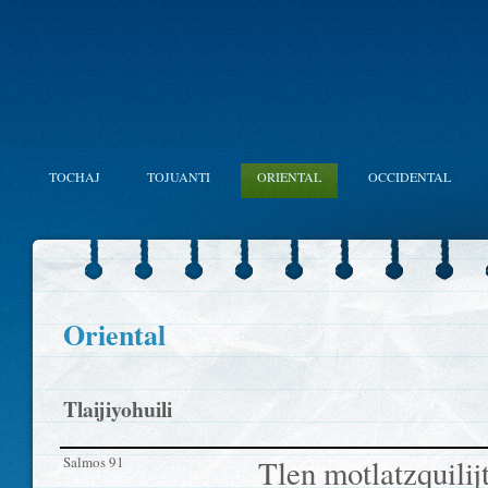
TOCHAJ
TOJUANTI
ORIENTAL
OCCIDENTAL
Oriental
Tlaijiyohuili
Salmos 91
Tlen motlatzquili