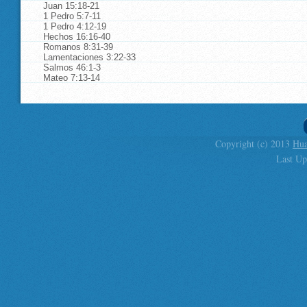
Juan 15:18-21
1 Pedro 5:7-11
1 Pedro 4:12-19
Hechos 16:16-40
Romanos 8:31-39
Lamentaciones 3:22-33
Salmos 46:1-3
Mateo 7:13-14
Copyright (c) 2013
Hua
Last Up