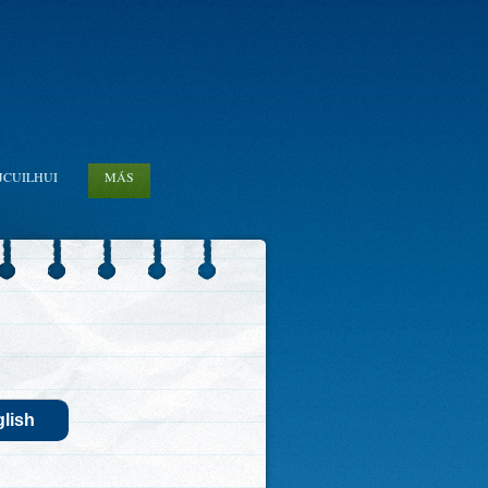
JCUILHUI
MÁS
lish