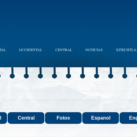
TAL
OCCIDENTAL
CENTRAL
NOTICIAS
XITECHTLA
l
Central
Fotos
Espanol
Eng