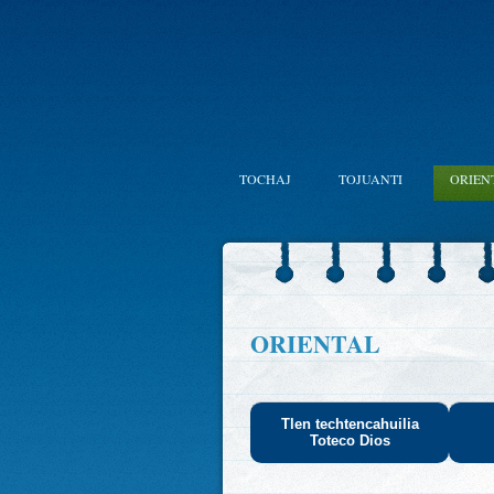
TOCHAJ
TOJUANTI
ORIEN
ORIENTAL
Tlen techtencahuilia
Toteco Dios